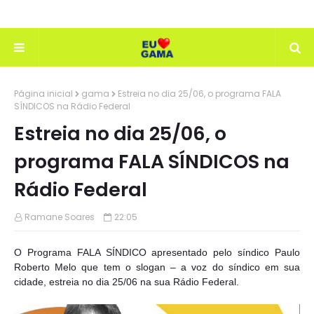
Página inicial
gama
Estreia no dia 25/06, o programa FALA
SÍNDICOS na Rádio Federal
Estreia no dia 25/06, o
programa FALA SÍNDICOS na
Rádio Federal
Ramane Soares
22:05
O Programa FALA SÍNDICO apresentado pelo síndico Paulo
Roberto Melo que tem o slogan – a voz do síndico em sua
cidade, estreia no dia 25/06 na sua Rádio Federal.