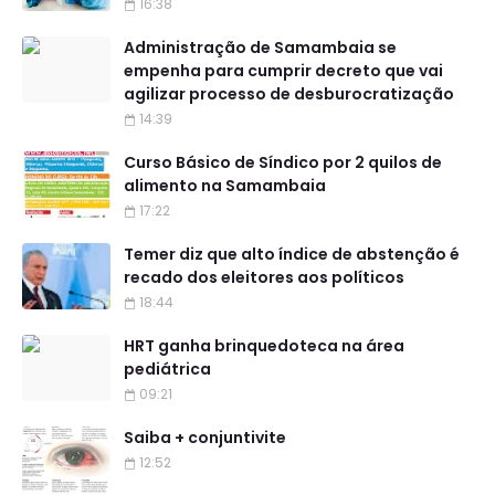
16:38
Administração de Samambaia se
empenha para cumprir decreto que vai
agilizar processo de desburocratização
14:39
Curso Básico de Síndico por 2 quilos de
alimento na Samambaia
17:22
Temer diz que alto índice de abstenção é
recado dos eleitores aos políticos
18:44
HRT ganha brinquedoteca na área
pediátrica
09:21
Saiba + conjuntivite
12:52