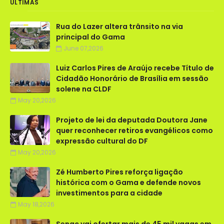
ÚLTIMAS
Rua do Lazer altera trânsito na via
principal do Gama
June 07,2026
Luiz Carlos Pires de Araújo recebe Título de
Cidadão Honorário de Brasília em sessão
solene na CLDF
May 20,2026
Projeto de lei da deputada Doutora Jane
quer reconhecer retiros evangélicos como
expressão cultural do DF
May 20,2026
Zé Humberto Pires reforça ligação
histórica com o Gama e defende novos
investimentos para a cidade
May 18,2026