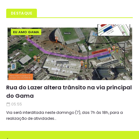
DESTAQUE
EU AMO GAMA
Rua do Lazer altera trânsito na via principal
do Gama
05:55
Via será interditada neste domingo (7), das 7h às 18h, para a
realização de atividades…