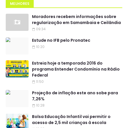
MELHORES
Moradores recebem informações sobre
regularização em Samambaia e Ceilândia
09:34
Estude no IFB pelo Pronatec
10:20
Estreia hoje a temporada 2016 do
programa Entender Condomínio na Rádio
Federal
11:50
Projeção de inflação este ano sobe para
7,26%
10:28
Bolsa Educação Infantil vai permitir o
acesso de 2,5 mil crianças à escola