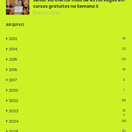
Senac vai ofertar mais de 45 mil vagas em
cursos gratuitos na Semana S
May 03,2026
ARQUIVO
2013
19
2014
22
2015
32
2016
19
2017
2
2020
1
2022
65
2023
13
7
2024
116
2025
10