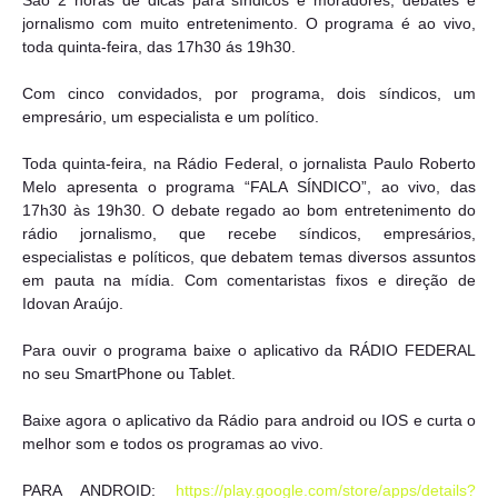
São 2 horas de dicas para síndicos e moradores, debates e
jornalismo com muito entretenimento. O programa é ao vivo,
toda quinta-feira, das 17h30 ás 19h30.
Com cinco convidados, por programa, dois síndicos, um
empresário, um especialista e um político.
Toda quinta-feira, na Rádio Federal, o jornalista Paulo Roberto
Melo apresenta o programa “FALA SÍNDICO”, ao vivo, das
17h30 às 19h30. O debate regado ao bom entretenimento do
rádio jornalismo, que recebe síndicos, empresários,
especialistas e políticos, que debatem temas diversos assuntos
em pauta na mídia. Com comentaristas fixos e direção de
Idovan Araújo.
Para ouvir o programa baixe o aplicativo da RÁDIO FEDERAL
no seu SmartPhone ou Tablet.
Baixe agora o aplicativo da Rádio para android ou IOS e curta o
melhor som e todos os programas ao vivo.
PARA ANDROID:
https://play.google.com/store/apps/details?