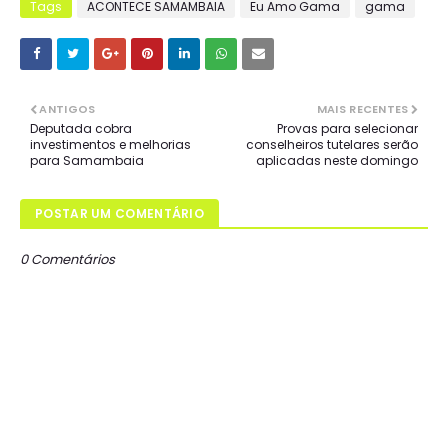
Tags
ACONTECE SAMAMBAIA
Eu Amo Gama
gama
ANTIGOS
MAIS RECENTES
Deputada cobra
Provas para selecionar
investimentos e melhorias
conselheiros tutelares serão
para Samambaia
aplicadas neste domingo
POSTAR UM COMENTÁRIO
0 Comentários