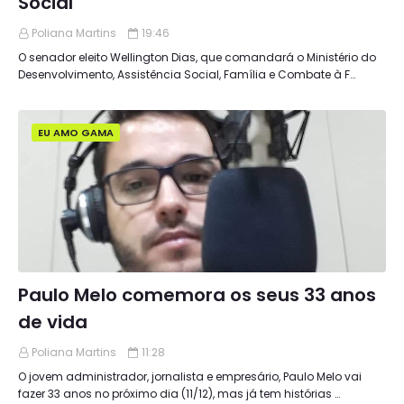
Social
Poliana Martins
19:46
O senador eleito Wellington Dias, que comandará o Ministério do
Desenvolvimento, Assistência Social, Família e Combate à F…
EU AMO GAMA
Paulo Melo comemora os seus 33 anos
de vida
Poliana Martins
11:28
O jovem administrador, jornalista e empresário, Paulo Melo vai
fazer 33 anos no próximo dia (11/12), mas já tem histórias …