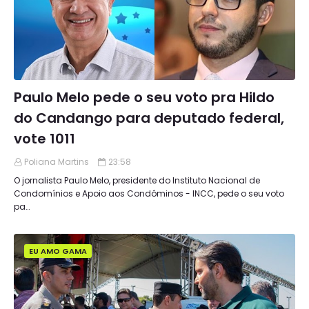
Paulo Melo pede o seu voto pra Hildo
do Candango para deputado federal,
vote 1011
Poliana Martins
23:58
O jornalista Paulo Melo, presidente do Instituto Nacional de
Condomínios e Apoio aos Condôminos - INCC, pede o seu voto
pa…
EU AMO GAMA