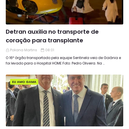
Detran auxilia no transporte de
coração para transplante
Poliana Martins
08:01
O 16º órgão transportado pela equipe Sentinela veio de Goiânia e
foi levado para o Hospital HOME Foto: Pedro Oliveira. Na …
EU AMO GAMA