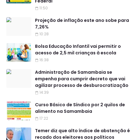
Federal
11:50
Projeção de inflação este ano sobe para
7,26%
10:28
Bolsa Educação Infantil vai permitir o
acesso de 2,5 mil crianças à escola
16:38
Administração de Samambaia se
empenha para cumprir decreto que vai
agilizar processo de desburocratização
14:39
Curso Básico de Síndico por 2 quilos de
alimento na Samambaia
17:22
Temer diz que alto índice de abstenção é
recado dos eleitores aos políticos