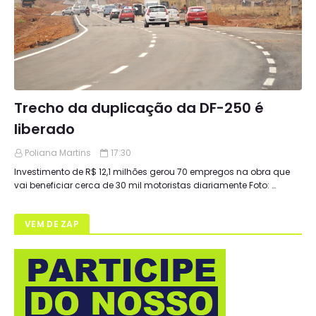
Trecho da duplicação da DF-250 é
liberado
Poliana Martins
17:30
Investimento de R$ 12,1 milhões gerou 70 empregos na obra que
vai beneficiar cerca de 30 mil motoristas diariamente Foto: …
VEM DE ZAP