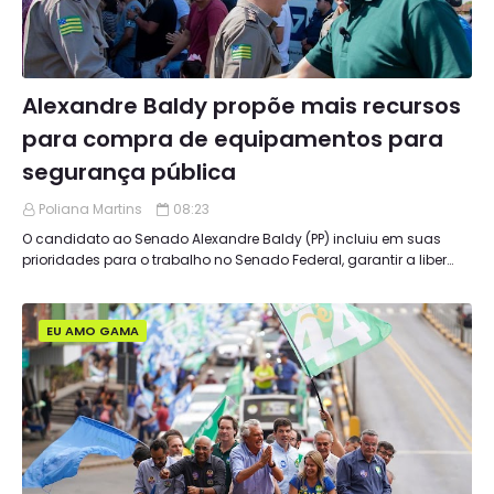
Alexandre Baldy propõe mais recursos
para compra de equipamentos para
segurança pública
Poliana Martins
08:23
O candidato ao Senado Alexandre Baldy (PP) incluiu em suas
prioridades para o trabalho no Senado Federal, garantir a liber…
EU AMO GAMA