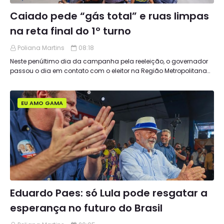
Caiado pede “gás total” e ruas limpas
na reta final do 1º turno
Poliana Martins
08:18
Neste penúltimo dia da campanha pela reeleição, o governador
passou o dia em contato com o eleitor na Região Metropolitana…
EU AMO GAMA
Eduardo Paes: só Lula pode resgatar a
esperança no futuro do Brasil