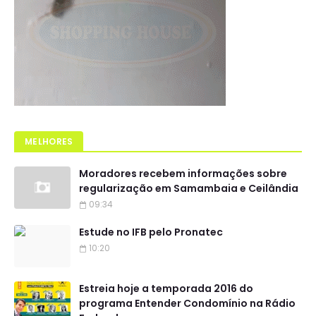
MELHORES
Moradores recebem informações sobre
regularização em Samambaia e Ceilândia
09:34
Estude no IFB pelo Pronatec
10:20
Estreia hoje a temporada 2016 do
programa Entender Condomínio na Rádio