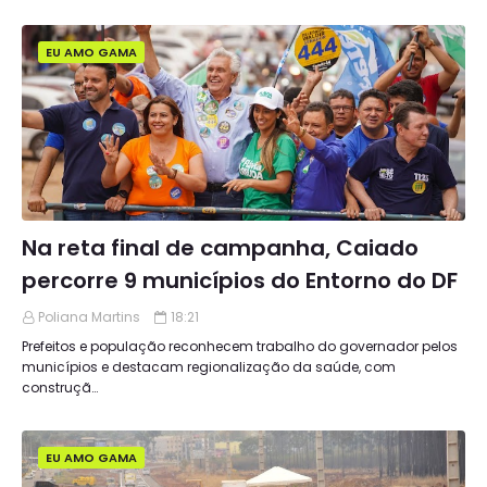
EU AMO GAMA
Na reta final de campanha, Caiado
percorre 9 municípios do Entorno do DF
Poliana Martins
18:21
Prefeitos e população reconhecem trabalho do governador pelos
municípios e destacam regionalização da saúde, com
construçã…
EU AMO GAMA