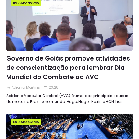
EU AMO GAMA
Governo de Goiás promove atividades
de conscientização para lembrar Dia
Mundial do Combate ao AVC
Poliana Martins
23:28
Acidente Vascular Cerebral (AVC) é uma das principais causas
de morte no Brasil e no mundo. Hugo, Hugol, Hetrin e HCN, hos…
EU AMO GAMA