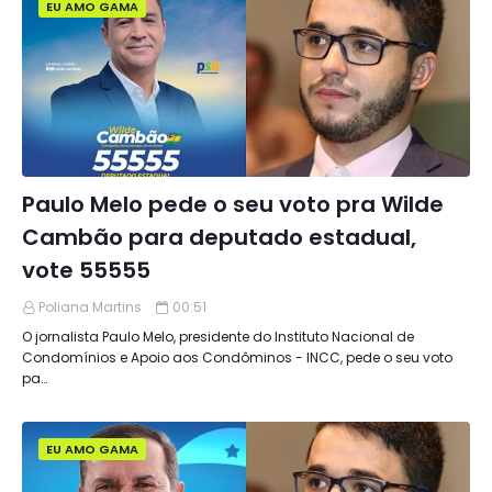
EU AMO GAMA
Paulo Melo pede o seu voto pra Wilde
Cambão para deputado estadual,
vote 55555
Poliana Martins
00:51
O jornalista Paulo Melo, presidente do Instituto Nacional de
Condomínios e Apoio aos Condôminos - INCC, pede o seu voto
pa…
EU AMO GAMA