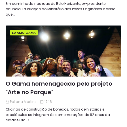
Em caminhada nas ruas de Belo Horizonte, ex-presidente
anunciou a criação do Ministério dos Povos Originários e disse
que …
EU AMO GAMA
O Gama homenageado pelo projeto
"Arte no Parque"
Poliana Martins
17:18
Oficinas de construção de bonecos, rodas de histórias e
espetáculos se integram às comemorações de 62 anos da
cidade Cia C…