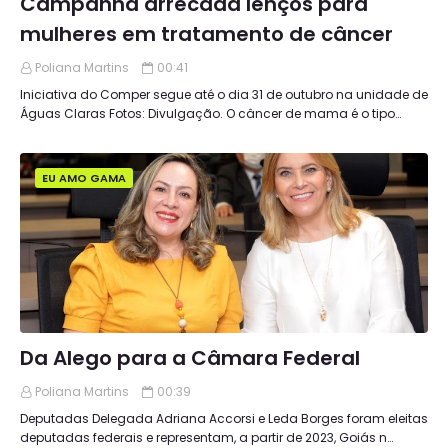
Campanha arrecada lenços para
mulheres em tratamento de câncer
Poliana Martins
00:41
Iniciativa do Comper segue até o dia 31 de outubro na unidade de
Águas Claras Fotos: Divulgação. O câncer de mama é o tipo…
EU AMO GAMA
Da Alego para a Câmara Federal
Poliana Martins
00:39
Deputadas Delegada Adriana Accorsi e Leda Borges foram eleitas
deputadas federais e representam, a partir de 2023, Goiás n…