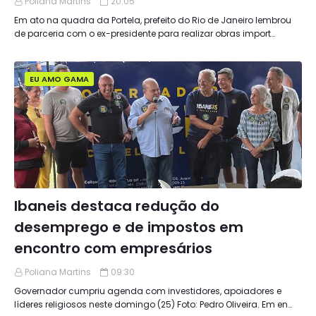
Poliana Martins
20:05
Em ato na quadra da Portela, prefeito do Rio de Janeiro lembrou
de parceria com o ex-presidente para realizar obras import…
EU AMO GAMA
Ibaneis destaca redução do
desemprego e de impostos em
encontro com empresários
Poliana Martins
09:30
Governador cumpriu agenda com investidores, apoiadores e
líderes religiosos neste domingo (25) Foto: Pedro Oliveira. Em en…