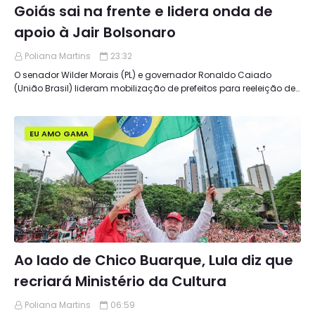
Goiás sai na frente e lidera onda de
apoio à Jair Bolsonaro
Poliana Martins
23:32
O senador Wilder Morais (PL) e governador Ronaldo Caiado
(União Brasil) lideram mobilização de prefeitos para reeleição de…
EU AMO GAMA
Ao lado de Chico Buarque, Lula diz que
recriará Ministério da Cultura
Poliana Martins
06:59