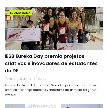
EU AMO GAMA
IESB Eureka Day premia projetos
criativos e inovadores de estudantes
do DF
Poliana Martins
09:09
Alunos do Centro Educacional 07 de Taguatinga conquistam
prêmios. Conheça todos os vencedores da primeira edição do
evento…