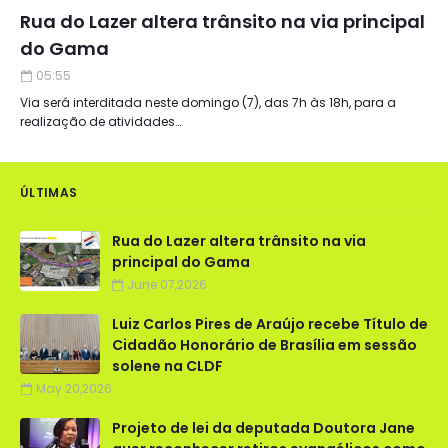
Rua do Lazer altera trânsito na via principal
do Gama
05:55
Via será interditada neste domingo (7), das 7h às 18h, para a
realização de atividades…
ÚLTIMAS
Rua do Lazer altera trânsito na via
principal do Gama
June 07,2026
Luiz Carlos Pires de Araújo recebe Título de
Cidadão Honorário de Brasília em sessão
solene na CLDF
May 20,2026
Projeto de lei da deputada Doutora Jane