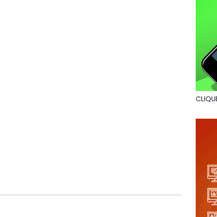
CLIQU