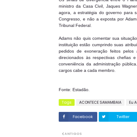
ministro da Casa Civil, Jaques Wagner,
agora, a estratégia do governo para 
Congresso, e não a exposta por Adams
Tribunal Federal.
Adams não quis comentar sua situação 
instituição estão cumprindo suas atrib
pedidos de exoneração feitos pelos
direcionados às respectivas chefias 
conveniência da administração pública.
cargos cabe a cada membro.
Fonte: Estadão.
Tags
ACONTECE SAMAMBAIA
Eu 
Facebook
Twitter
ANTIGOS