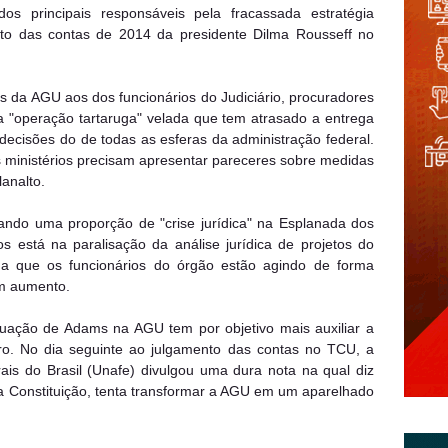
principais responsáveis pela fracassada estratégia
ento das contas de 2014 da presidente Dilma Rousseff no
 da AGU aos dos funcionários do Judiciário, procuradores
 "operação tartaruga" velada que tem atrasado a entrega
ecisões do de todas as esferas da administração federal.
s ministérios precisam apresentar pareceres sobre medidas
analto.
ndo uma proporção de "crise jurídica" na Esplanada dos
os está na paralisação da análise jurídica de projetos do
ga que os funcionários do órgão estão agindo de forma
am aumento.
ação de Adams na AGU tem por objetivo mais auxiliar a
iro. No dia seguinte ao julgamento das contas no TCU, a
is do Brasil (Unafe) divulgou uma dura nota na qual diz
a Constituição, tenta transformar a AGU em um aparelhado