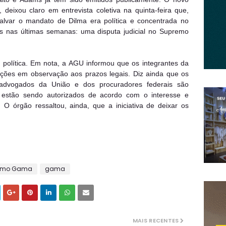
 deixou claro em entrevista coletiva na quinta-feira que,
salvar o mandato de Dilma era política e concentrada no
 nas últimas semanas: uma disputa judicial no Supremo
política. Em nota, a AGU informou que os integrantes da
uições em observação aos prazos legais. Diz ainda que os
 advogados da União e dos procuradores federais são
e estão sendo autorizados de acordo com o interesse e
 O órgão ressaltou, ainda, que a iniciativa de deixar os
Amo Gama
gama
MAIS RECENTES