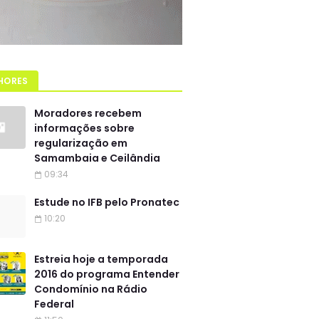
HORES
Moradores recebem
informações sobre
regularização em
Samambaia e Ceilândia
09:34
Estude no IFB pelo Pronatec
10:20
Estreia hoje a temporada
2016 do programa Entender
Condomínio na Rádio
Federal