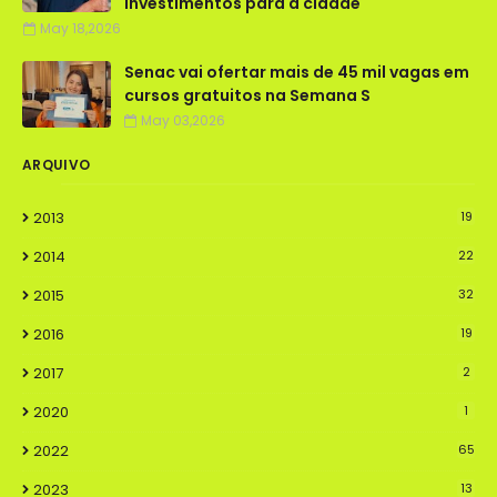
investimentos para a cidade
May 18,2026
Senac vai ofertar mais de 45 mil vagas em
cursos gratuitos na Semana S
May 03,2026
ARQUIVO
2013
19
2014
22
2015
32
2016
19
2017
2
2020
1
2022
65
2023
13