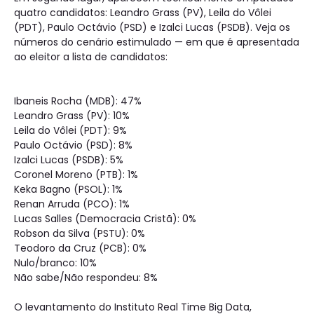
quatro candidatos: Leandro Grass (PV), Leila do Vôlei
(PDT), Paulo Octávio (PSD) e Izalci Lucas (PSDB). Veja os
números do cenário estimulado — em que é apresentada
ao eleitor a lista de candidatos:
Ibaneis Rocha (MDB): 47%
Leandro Grass (PV): 10%
Leila do Vôlei (PDT): 9%
Paulo Octávio (PSD): 8%
Izalci Lucas (PSDB): 5%
Coronel Moreno (PTB): 1%
Keka Bagno (PSOL): 1%
Renan Arruda (PCO): 1%
Lucas Salles (Democracia Cristã): 0%
Robson da Silva (PSTU): 0%
Teodoro da Cruz (PCB): 0%
Nulo/branco: 10%
Não sabe/Não respondeu: 8%
O levantamento do Instituto Real Time Big Data,