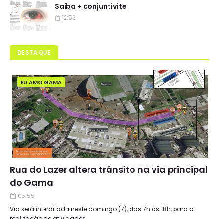
Saiba + conjuntivite
12:52
DESTAQUE
EU AMO GAMA
Rua do Lazer altera trânsito na via principal
do Gama
05:55
Via será interditada neste domingo (7), das 7h às 18h, para a
realização de atividades…