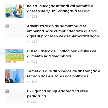
Bolsa Educação Infantil vai permitir o
acesso de 2,5 mil crianças à escola
16:38
Administração de Samambaia se
empenha para cumprir decreto que vai
agilizar processo de desburocratização
14:39
Curso Básico de Síndico por 2 quilos de
alimento na Samambaia
17:22
Temer diz que alto índice de abstenção é
recado dos eleitores aos políticos
18:44
HRT ganha brinquedoteca na área
pediátrica
09:21