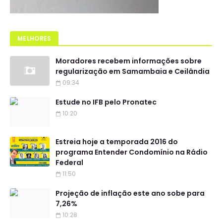
MELHORES
Moradores recebem informações sobre
regularização em Samambaia e Ceilândia
09:34
Estude no IFB pelo Pronatec
10:20
Estreia hoje a temporada 2016 do
programa Entender Condomínio na Rádio
Federal
11:50
Projeção de inflação este ano sobe para
7,26%
10:28