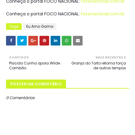
Conheça o portal FOCO NACIONAL:
foconacional.com.br
Conheça o portal FOCO NACIONAL:
foconacional.com.br
Tags
Eu Amo Gama
ANTIGOS
MAIS RECENTES
Placido Cunha apoia Wilde
Granja do Torto retoma força
Cambão
de outros tempos
POSTAR UM COMENTÁRIO
0 Comentários