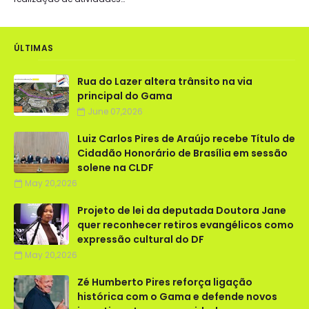
ÚLTIMAS
Rua do Lazer altera trânsito na via
principal do Gama
June 07,2026
Luiz Carlos Pires de Araújo recebe Título de
Cidadão Honorário de Brasília em sessão
solene na CLDF
May 20,2026
Projeto de lei da deputada Doutora Jane
quer reconhecer retiros evangélicos como
expressão cultural do DF
May 20,2026
Zé Humberto Pires reforça ligação
histórica com o Gama e defende novos