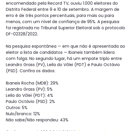
encomendado pela Record TV, ouviu 1.000 eleitores do
Distrito Federal entre 9 e 10 de setembro. A margem de
erro é de três pontos percentuais, para mais ou para
menos, com um nível de confiança de 95%. A pesquisa
foi registrada no Tribunal Superior Eleitoral sob o protocolo
DF-02328/2022.
Na pesquisa espontânea — em que não é apresentada ao
eleitor a lista de candidatos — Ibaneis também lidera
com folga. No segundo lugar, há um empate triplo entre
Leandro Grass (PV), Leila do Vôlei (PDT) e Paulo Octávio
(PSD). Confira os dados:
Ibaneis Rocha (MDB): 29%
Leandro Grass (PV): 5%
Leila do Vôlei (PDT): 4%
Paulo Octávio (PSD): 2%
Outros: 5%
Nulo/branco: 12%
Não sabe/Não respondeu: 43%