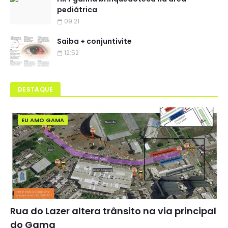
pediátrica
09:21
Saiba + conjuntivite
12:52
DESTAQUE
EU AMO GAMA
Rua do Lazer altera trânsito na via principal
do Gama