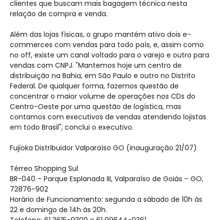
clientes que buscam mais bagagem técnica nesta
relação de compra e venda.
Além das lojas físicas, o grupo mantém ativo dois e-
commerces com vendas para todo país, e, assim como
no off, existe um canal voltado para o varejo e outro para
vendas com CNPJ. "Mantemos hoje um centro de
distribuição na Bahia, em São Paulo e outro no Distrito
Federal. De qualquer forma, fazemos questão de
concentrar o maior volume de operações nos CDs do
Centro-Oeste por uma questão de logística, mas
contamos com executivos de vendas atendendo lojistas
em todo Brasil", conclui o executivo.
Fujioka Distribuidor Valparaíso GO (inauguração 21/07)
Térreo Shopping Sul
BR-040 – Parque Esplanada III, Valparaíso de Goiás – GO,
72876-902
Horário de Funcionamento: segunda a sábado de 10h às
22 e domingo de 14h às 20h.