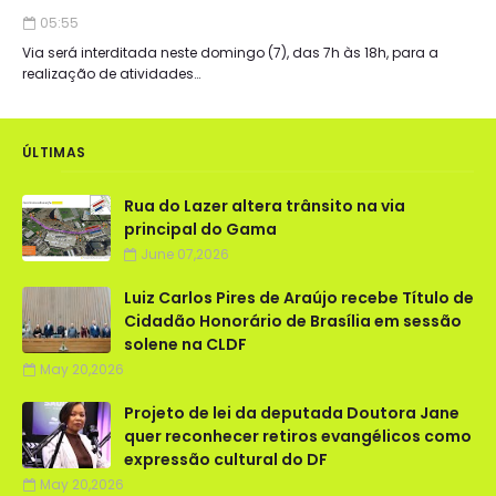
05:55
Via será interditada neste domingo (7), das 7h às 18h, para a
realização de atividades…
ÚLTIMAS
Rua do Lazer altera trânsito na via
principal do Gama
June 07,2026
Luiz Carlos Pires de Araújo recebe Título de
Cidadão Honorário de Brasília em sessão
solene na CLDF
May 20,2026
Projeto de lei da deputada Doutora Jane
quer reconhecer retiros evangélicos como
expressão cultural do DF
May 20,2026