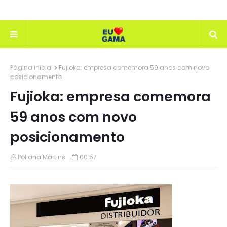
Página inicial
Fujioka: empresa comemora 59 anos com novo
posicionamento
Fujioka: empresa comemora
59 anos com novo
posicionamento
Poliana Martins
00:57