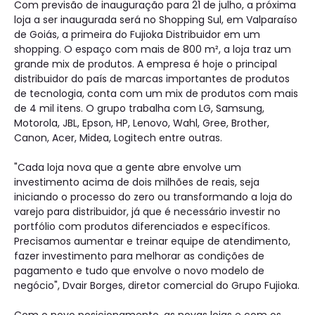
Com previsão de inauguração para 21 de julho, a próxima
loja a ser inaugurada será no Shopping Sul, em Valparaíso
de Goiás, a primeira do Fujioka Distribuidor em um
shopping. O espaço com mais de 800 m², a loja traz um
grande mix de produtos. A empresa é hoje o principal
distribuidor do país de marcas importantes de produtos
de tecnologia, conta com um mix de produtos com mais
de 4 mil itens. O grupo trabalha com LG, Samsung,
Motorola, JBL, Epson, HP, Lenovo, Wahl, Gree, Brother,
Canon, Acer, Midea, Logitech entre outras.
"Cada loja nova que a gente abre envolve um
investimento acima de dois milhões de reais, seja
iniciando o processo do zero ou transformando a loja do
varejo para distribuidor, já que é necessário investir no
portfólio com produtos diferenciados e específicos.
Precisamos aumentar e treinar equipe de atendimento,
fazer investimento para melhorar as condições de
pagamento e tudo que envolve o novo modelo de
negócio", Dvair Borges, diretor comercial do Grupo Fujioka.