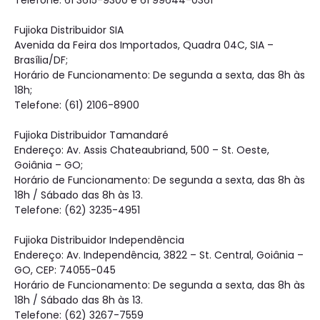
Telefone: 61 3615-9300 e 61 99644-0361
Fujioka Distribuidor SIA
Avenida da Feira dos Importados, Quadra 04C, SIA –
Brasília/DF;
Horário de Funcionamento: De segunda a sexta, das 8h às
18h;
Telefone: (61) 2106-8900
Fujioka Distribuidor Tamandaré
Endereço: Av. Assis Chateaubriand, 500 – St. Oeste,
Goiânia – GO;
Horário de Funcionamento: De segunda a sexta, das 8h às
18h / Sábado das 8h às 13.
Telefone: (62) 3235-4951
Fujioka Distribuidor Independência
Endereço: Av. Independência, 3822 – St. Central, Goiânia –
GO, CEP: 74055-045
Horário de Funcionamento: De segunda a sexta, das 8h às
18h / Sábado das 8h às 13.
Telefone: (62) 3267-7559