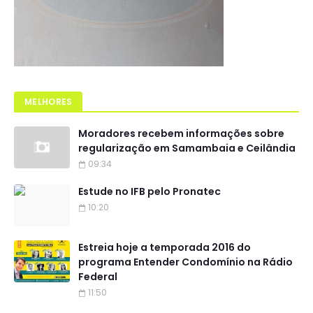
MELHORES
Moradores recebem informações sobre
regularização em Samambaia e Ceilândia
09:34
Estude no IFB pelo Pronatec
10:20
Estreia hoje a temporada 2016 do
programa Entender Condomínio na Rádio
Federal
11:50