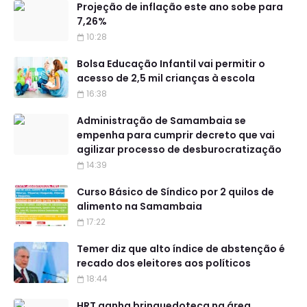
Projeção de inflação este ano sobe para
7,26%
10:28
Bolsa Educação Infantil vai permitir o
acesso de 2,5 mil crianças à escola
16:38
Administração de Samambaia se
empenha para cumprir decreto que vai
agilizar processo de desburocratização
14:39
Curso Básico de Síndico por 2 quilos de
alimento na Samambaia
17:22
Temer diz que alto índice de abstenção é
recado dos eleitores aos políticos
18:44
HRT ganha brinquedoteca na área