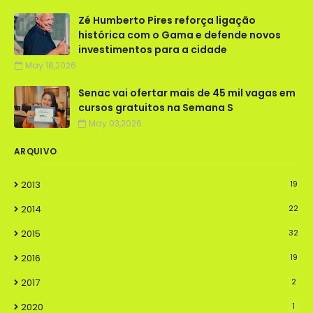
Zé Humberto Pires reforça ligação
histórica com o Gama e defende novos
investimentos para a cidade
May 18,2026
Senac vai ofertar mais de 45 mil vagas em
cursos gratuitos na Semana S
May 03,2026
ARQUIVO
2013
19
2014
22
2015
32
2016
19
2017
2
2020
1