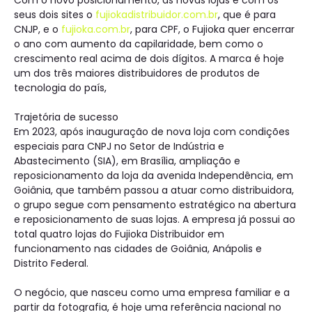
Com o novo posicionamento, as novas lojas e com os
seus dois sites o
fujiokadistribuidor.com.br
, que é para
CNJP, e o
fujioka.com.br
, para CPF, o Fujioka quer encerrar
o ano com aumento da capilaridade, bem como o
crescimento real acima de dois dígitos. A marca é hoje
um dos três maiores distribuidores de produtos de
tecnologia do país,
Trajetória de sucesso
Em 2023, após inauguração de nova loja com condições
especiais para CNPJ no Setor de Indústria e
Abastecimento (SIA), em Brasília, ampliação e
reposicionamento da loja da avenida Independência, em
Goiânia, que também passou a atuar como distribuidora,
o grupo segue com pensamento estratégico na abertura
e reposicionamento de suas lojas. A empresa já possui ao
total quatro lojas do Fujioka Distribuidor em
funcionamento nas cidades de Goiânia, Anápolis e
Distrito Federal.
O negócio, que nasceu como uma empresa familiar e a
partir da fotografia, é hoje uma referência nacional no