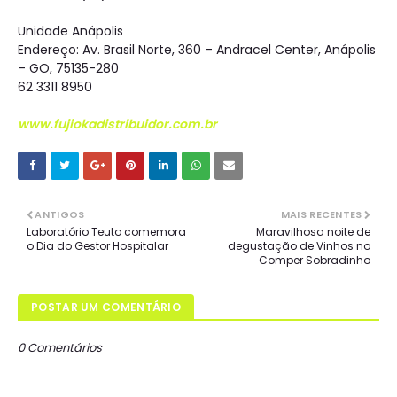
Unidade Anápolis
Endereço: Av. Brasil Norte, 360 – Andracel Center, Anápolis
– GO, 75135-280
62 3311 8950
www.fujiokadistribuidor.com.br
ANTIGOS
MAIS RECENTES
Laboratório Teuto comemora
Maravilhosa noite de
o Dia do Gestor Hospitalar
degustação de Vinhos no
Comper Sobradinho
POSTAR UM COMENTÁRIO
0 Comentários