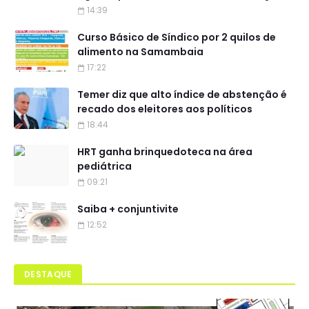
14:39
Curso Básico de Síndico por 2 quilos de
alimento na Samambaia
17:22
Temer diz que alto índice de abstenção é
recado dos eleitores aos políticos
18:44
HRT ganha brinquedoteca na área
pediátrica
09:21
Saiba + conjuntivite
12:52
DESTAQUE