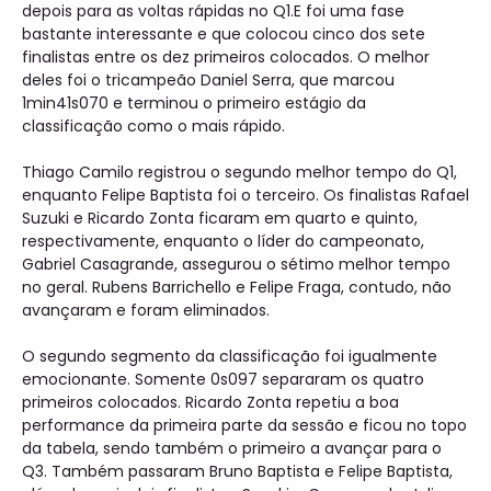
depois para as voltas rápidas no Q1.E foi uma fase
bastante interessante e que colocou cinco dos sete
finalistas entre os dez primeiros colocados. O melhor
deles foi o tricampeão Daniel Serra, que marcou
1min41s070 e terminou o primeiro estágio da
classificação como o mais rápido.
Thiago Camilo registrou o segundo melhor tempo do Q1,
enquanto Felipe Baptista foi o terceiro. Os finalistas Rafael
Suzuki e Ricardo Zonta ficaram em quarto e quinto,
respectivamente, enquanto o líder do campeonato,
Gabriel Casagrande, assegurou o sétimo melhor tempo
no geral. Rubens Barrichello e Felipe Fraga, contudo, não
avançaram e foram eliminados.
O segundo segmento da classificação foi igualmente
emocionante. Somente 0s097 separaram os quatro
primeiros colocados. Ricardo Zonta repetiu a boa
performance da primeira parte da sessão e ficou no topo
da tabela, sendo também o primeiro a avançar para o
Q3. Também passaram Bruno Baptista e Felipe Baptista,