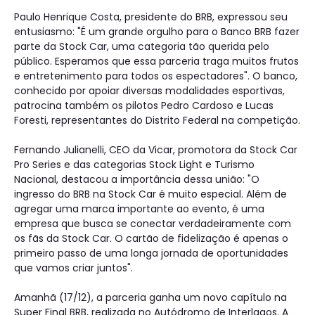
Paulo Henrique Costa, presidente do BRB, expressou seu
entusiasmo: "É um grande orgulho para o Banco BRB fazer
parte da Stock Car, uma categoria tão querida pelo
público. Esperamos que essa parceria traga muitos frutos
e entretenimento para todos os espectadores". O banco,
conhecido por apoiar diversas modalidades esportivas,
patrocina também os pilotos Pedro Cardoso e Lucas
Foresti, representantes do Distrito Federal na competição.
Fernando Julianelli, CEO da Vicar, promotora da Stock Car
Pro Series e das categorias Stock Light e Turismo
Nacional, destacou a importância dessa união: "O
ingresso do BRB na Stock Car é muito especial. Além de
agregar uma marca importante ao evento, é uma
empresa que busca se conectar verdadeiramente com
os fãs da Stock Car. O cartão de fidelização é apenas o
primeiro passo de uma longa jornada de oportunidades
que vamos criar juntos".
Amanhã (17/12), a parceria ganha um novo capítulo na
Super Final BRB, realizada no Autódromo de Interlagos. A