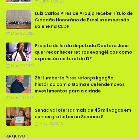
June 07,2026
Luiz Carlos Pires de Araújo recebe Título de
Cidadão Honorário de Brasília em sessão
solene na CLDF
May 20,2026
Projeto de lei da deputada Doutora Jane
quer reconhecer retiros evangélicos como
expressão cultural do DF
May 20,2026
Zé Humberto Pires reforça ligação
histórica com o Gama e defende novos
investimentos para a cidade
May 18,2026
Senac vai ofertar mais de 45 mil vagas em
cursos gratuitos na Semana S
May 03,2026
ARQUIVO