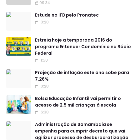
09:34
Estude no IFB pelo Pronatec
10:20
Estreia hoje a temporada 2016 do
programa Entender Condomínio na Rádio
Federal
11:50
Projeção de inflação este ano sobe para
7,26%
10:28
Bolsa Educação Infantil vai permitir o
acesso de 2,5 mil crianças à escola
16:38
Administração de Samambaia se
empenha para cumprir decreto que vai
agilizar processo de desburocratização