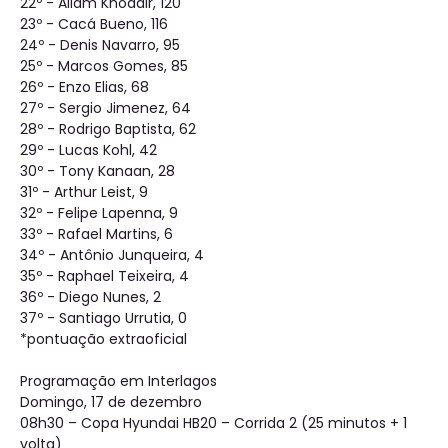
22º - Allam Khodair, 120
23º - Cacá Bueno, 116
24º - Denis Navarro, 95
25º - Marcos Gomes, 85
26º - Enzo Elias, 68
27º - Sergio Jimenez, 64
28º - Rodrigo Baptista, 62
29º - Lucas Kohl, 42
30º - Tony Kanaan, 28
31º - Arthur Leist, 9
32º - Felipe Lapenna, 9
33º - Rafael Martins, 6
34º - Antônio Junqueira, 4
35º - Raphael Teixeira, 4
36º - Diego Nunes, 2
37º - Santiago Urrutia, 0
*pontuação extraoficial
Programação em Interlagos
Domingo, 17 de dezembro
08h30 – Copa Hyundai HB20 – Corrida 2 (25 minutos + 1
volta)