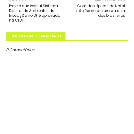
ANTIGOS
MAIS RECENTES
Projeto que institui Sistema
Comidas típicas de Natal
Distrital de Ambientes de
não ficam de fora da ceia
Inovação no DF é aprovado
dos brasileiros
na CLDF
POSTAR UM COMENTÁRIO
0 Comentários