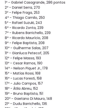
1º - Gabriel Casagrande, 286 pontos
2º - Daniel Serra, 270
3º - Felipe Fraga, 253
4º - Thiago Camilo, 250
5º - Rafael Suzuki, 243
6º - Ricardo Zonta, 239
7º - Rubens Barrichello, 239
8º - Ricardo Maurício, 208
9º - Felipe Baptista, 208
10º - Guilherme Salas, 207
11º - Gianluca Petecof, 205
12º - Felipe Massa, 193
13º - Cesar Ramos, 190
14º - Nelson Piquet Jr., 178
15º - Matías Rossi, 168
16º - Lucas Foresti, 158
17º - Julio Campos, 157
18º - Átila Abreu, 152
19º - Bruno Baptista, 151
20º - Gaetano Di Mauro, 148
21º - Dudu Barrichello, 136