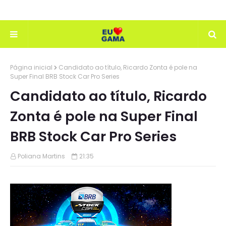
Página inicial
Candidato ao título, Ricardo Zonta é pole na
Super Final BRB Stock Car Pro Series
Candidato ao título, Ricardo
Zonta é pole na Super Final
BRB Stock Car Pro Series
Poliana Martins
21:35