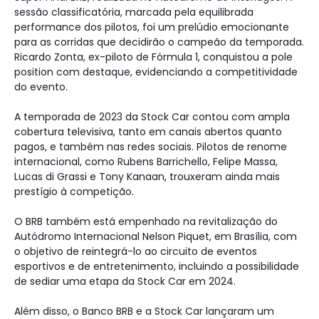
sessão classificatória, marcada pela equilibrada
performance dos pilotos, foi um prelúdio emocionante
para as corridas que decidirão o campeão da temporada.
Ricardo Zonta, ex-piloto de Fórmula 1, conquistou a pole
position com destaque, evidenciando a competitividade
do evento.
A temporada de 2023 da Stock Car contou com ampla
cobertura televisiva, tanto em canais abertos quanto
pagos, e também nas redes sociais. Pilotos de renome
internacional, como Rubens Barrichello, Felipe Massa,
Lucas di Grassi e Tony Kanaan, trouxeram ainda mais
prestígio à competição.
O BRB também está empenhado na revitalização do
Autódromo Internacional Nelson Piquet, em Brasília, com
o objetivo de reintegrá-lo ao circuito de eventos
esportivos e de entretenimento, incluindo a possibilidade
de sediar uma etapa da Stock Car em 2024.
Além disso, o Banco BRB e a Stock Car lançaram um