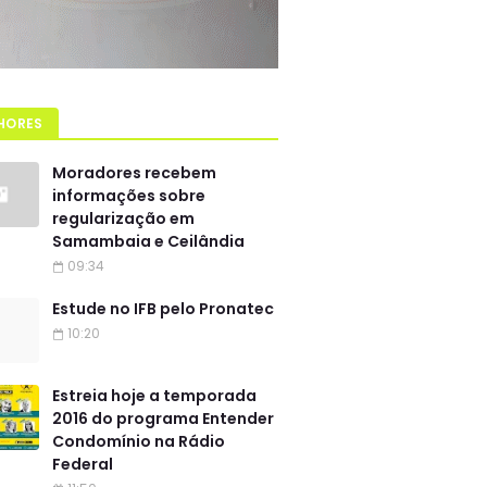
HORES
Moradores recebem
informações sobre
regularização em
Samambaia e Ceilândia
09:34
Estude no IFB pelo Pronatec
10:20
Estreia hoje a temporada
2016 do programa Entender
Condomínio na Rádio
Federal