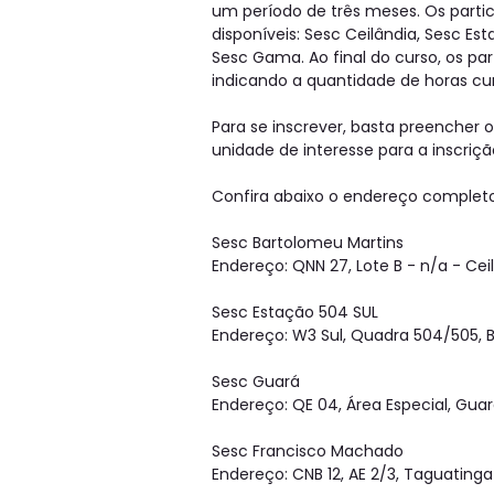
um período de três meses. Os parti
disponíveis: Sesc Ceilândia, Sesc Es
Sesc Gama. Ao final do curso, os pa
indicando a quantidade de horas cu
Para se inscrever, basta preencher 
unidade de interesse para a inscriçã
Confira abaixo o endereço completo 
Sesc Bartolomeu Martins
Endereço: QNN 27, Lote B - n/a - Ce
Sesc Estação 504 SUL
Endereço: W3 Sul, Quadra 504/505, Bl
Sesc Guará
Endereço: QE 04, Área Especial, Gua
Sesc Francisco Machado
Endereço: CNB 12, AE 2/3, Taguatinga