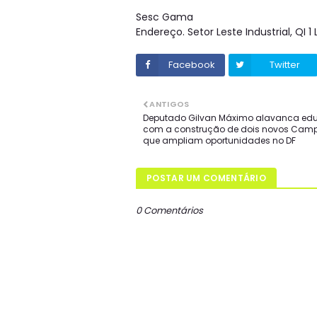
Sesc Gama
Endereço. Setor Leste Industrial, QI
Facebook
Twitter
ANTIGOS
Deputado Gilvan Máximo alavanca e
com a construção de dois novos Campi
que ampliam oportunidades no DF
POSTAR UM COMENTÁRIO
0 Comentários