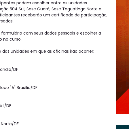
cipantes podem escolher entre as unidades
tação 504 Sul, Sesc Guará, Sesc Taguatinga Norte e
rticipantes receberão um certificado de participação,
rsadas.
o formulário com seus dados pessoais e escolher a
o no curso.
das unidades em que as oficinas irão ocorrer:
ilândia/DF
oco "A" Brasília/DF
rá I/DF
 Norte/DF.