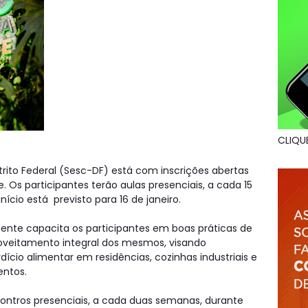
CLIQU
trito Federal (Sesc-DF) está com inscrições abertas
e. Os participantes terão aulas presenciais, a cada 15
início está previsto para 16 de janeiro.
iente capacita os participantes em boas práticas de
oveitamento integral dos mesmos, visando
ício alimentar em residências, cozinhas industriais e
entos.
contros presenciais, a cada duas semanas, durante