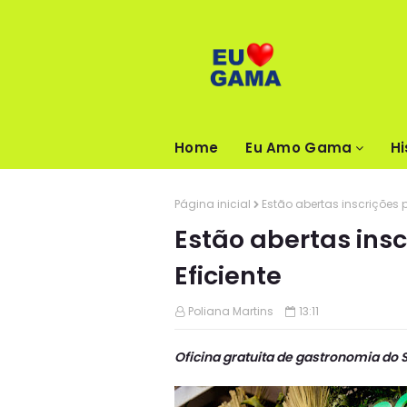
Home
Eu Amo Gama
Hi
Página inicial
Estão abertas inscrições 
Estão abertas insc
Eficiente
Poliana Martins
13:11
Oficina gratuita de gastronomia do S