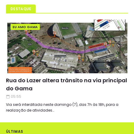
DESTAQUE
EU AMO GAMA
Rua do Lazer altera trânsito na via principal
do Gama
05:55
Via será interditada neste domingo (7), das 7h às 18h, para a
realização de atividades…
ÚLTIMAS