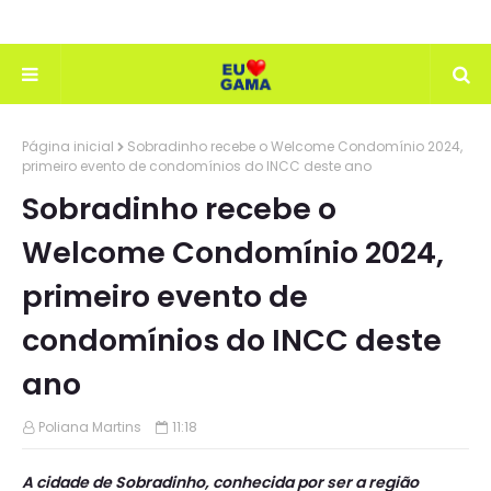
Página inicial
Sobradinho recebe o Welcome Condomínio 2024,
primeiro evento de condomínios do INCC deste ano
Sobradinho recebe o
Welcome Condomínio 2024,
primeiro evento de
condomínios do INCC deste
ano
Poliana Martins
11:18
A cidade de Sobradinho, conhecida por ser a região