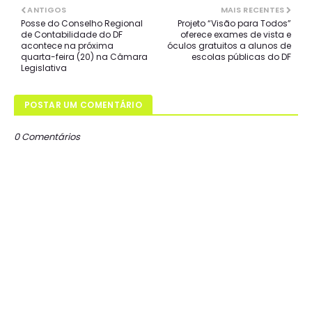
ANTIGOS
MAIS RECENTES
Posse do Conselho Regional
Projeto “Visão para Todos”
de Contabilidade do DF
oferece exames de vista e
acontece na próxima
óculos gratuitos a alunos de
quarta-feira (20) na Câmara
escolas públicas do DF
Legislativa
POSTAR UM COMENTÁRIO
0 Comentários