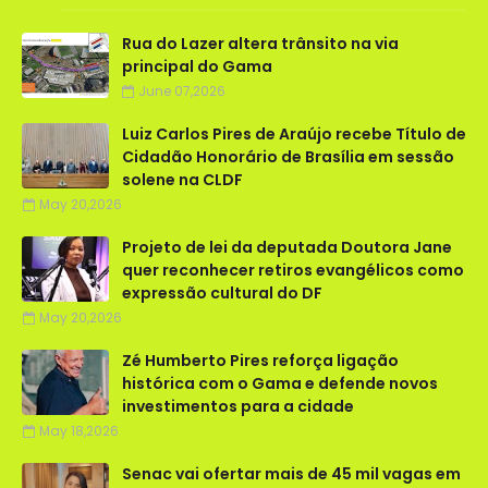
Rua do Lazer altera trânsito na via
principal do Gama
June 07,2026
Luiz Carlos Pires de Araújo recebe Título de
Cidadão Honorário de Brasília em sessão
solene na CLDF
May 20,2026
Projeto de lei da deputada Doutora Jane
quer reconhecer retiros evangélicos como
expressão cultural do DF
May 20,2026
Zé Humberto Pires reforça ligação
histórica com o Gama e defende novos
investimentos para a cidade
May 18,2026
Senac vai ofertar mais de 45 mil vagas em