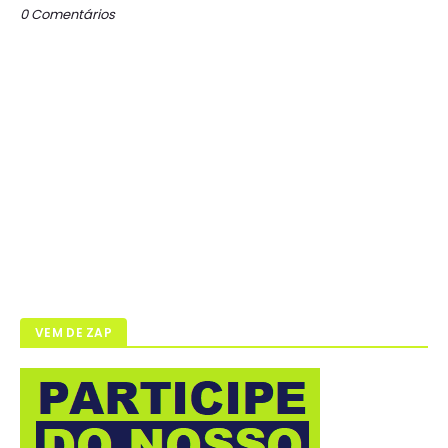
0 Comentários
VEM DE ZAP