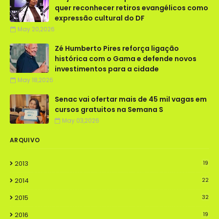
quer reconhecer retiros evangélicos como
expressão cultural do DF
May 20,2026
Zé Humberto Pires reforça ligação
histórica com o Gama e defende novos
investimentos para a cidade
May 18,2026
Senac vai ofertar mais de 45 mil vagas em
cursos gratuitos na Semana S
May 03,2026
ARQUIVO
2013
19
2014
22
2015
32
2016
19