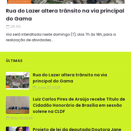
Rua do Lazer altera trânsito na via principal
do Gama
05:55
Via será interditada neste domingo (7), das 7h às 18h, para a
realização de atividades…
ÚLTIMAS
Rua do Lazer altera trânsito na via
principal do Gama
June 07,2026
Luiz Carlos Pires de Araújo recebe Título de
Cidadão Honorário de Brasília em sessão
solene na CLDF
May 20,2026
Projeto de lei da deputada Doutora Jane