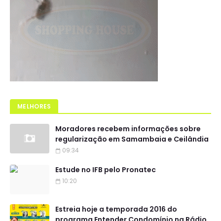
MELHORES
Moradores recebem informações sobre
regularização em Samambaia e Ceilândia
09:34
Estude no IFB pelo Pronatec
10:20
Estreia hoje a temporada 2016 do
programa Entender Condomínio na Rádio