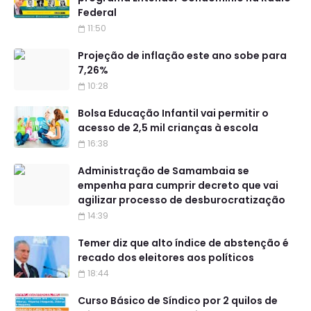
Federal
11:50
Projeção de inflação este ano sobe para
7,26%
10:28
Bolsa Educação Infantil vai permitir o
acesso de 2,5 mil crianças à escola
16:38
Administração de Samambaia se
empenha para cumprir decreto que vai
agilizar processo de desburocratização
14:39
Temer diz que alto índice de abstenção é
recado dos eleitores aos políticos
18:44
Curso Básico de Síndico por 2 quilos de