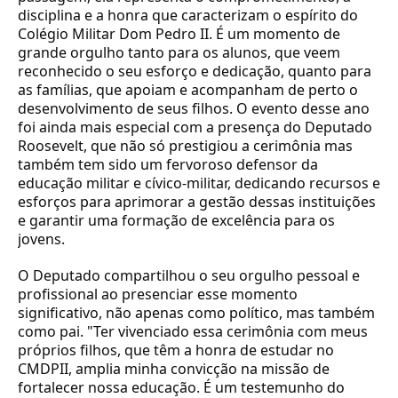
disciplina e a honra que caracterizam o espírito do
Colégio Militar Dom Pedro II. É um momento de
grande orgulho tanto para os alunos, que veem
reconhecido o seu esforço e dedicação, quanto para
as famílias, que apoiam e acompanham de perto o
desenvolvimento de seus filhos. O evento desse ano
foi ainda mais especial com a presença do Deputado
Roosevelt, que não só prestigiou a cerimônia mas
também tem sido um fervoroso defensor da
educação militar e cívico-militar, dedicando recursos e
esforços para aprimorar a gestão dessas instituições
e garantir uma formação de excelência para os
jovens.
O Deputado compartilhou o seu orgulho pessoal e
profissional ao presenciar esse momento
significativo, não apenas como político, mas também
como pai. "Ter vivenciado essa cerimônia com meus
próprios filhos, que têm a honra de estudar no
CMDPII, amplia minha convicção na missão de
fortalecer nossa educação. É um testemunho do