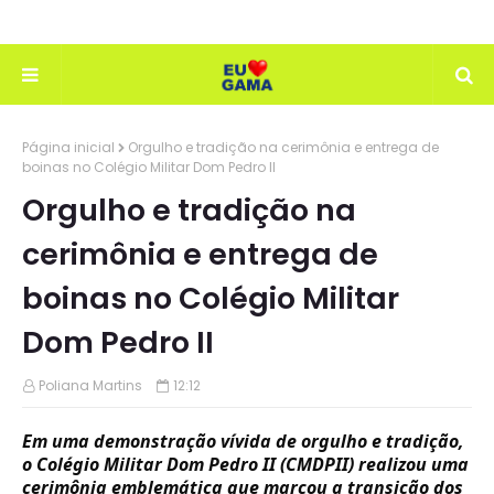
Página inicial
Orgulho e tradição na cerimônia e entrega de
boinas no Colégio Militar Dom Pedro II
Orgulho e tradição na
cerimônia e entrega de
boinas no Colégio Militar
Dom Pedro II
Poliana Martins
12:12
Em uma demonstração vívida de orgulho e tradição,
o Colégio Militar Dom Pedro II (CMDPII) realizou uma
cerimônia emblemática que marcou a transição dos