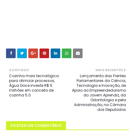
ANTIGOS
MAIS RECENTES
Cozinha mais tecnológica:
Lançamento das Frentes
para otimizar processos,
Parlamentares da Ciência,
Água Doce investe R$ 5
Tecnologia e Inovação, de
milhões em conceito de
Apoio ao Empreendedorismo
cozinha 5.0
do Jovem Aprendiz, da
Odontologia e pela
Administração, na Câmara
dos Deputados
POSTAR UM COMENTÁRIO