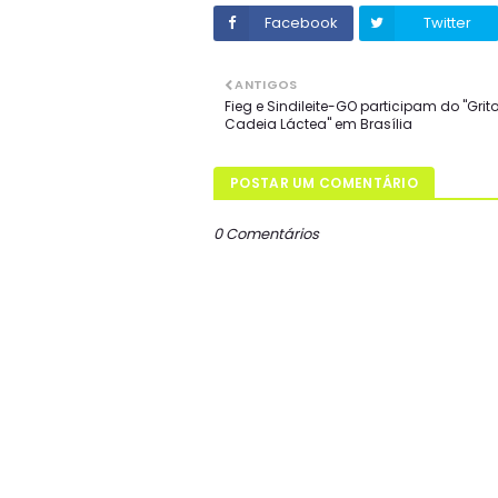
Facebook
Twitter
ANTIGOS
Fieg e Sindileite-GO participam do "Grit
Cadeia Láctea" em Brasília
POSTAR UM COMENTÁRIO
0 Comentários