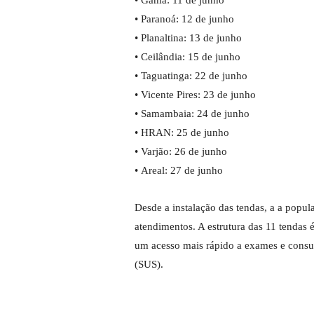
• Gama: 11 de junho
• Paranoá: 12 de junho
• Planaltina: 13 de junho
• Ceilândia: 15 de junho
• Taguatinga: 22 de junho
• Vicente Pires: 23 de junho
• Samambaia: 24 de junho
• HRAN: 25 de junho
• Varjão: 26 de junho
• Areal: 27 de junho
Desde a instalação das tendas, a a popul
atendimentos. A estrutura das 11 tendas
um acesso mais rápido a exames e consul
(SUS).