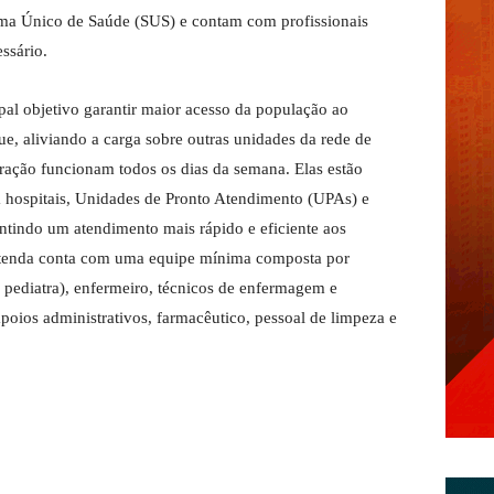
ema Único de Saúde (SUS) e contam com profissionais
ssário.
pal objetivo garantir maior acesso da população ao
e, aliviando a carga sobre outras unidades da rede de
ração funcionam todos os dias da semana. Elas estão
a hospitais, Unidades de Pronto Atendimento (UPAs) e
tindo um atendimento mais rápido e eficiente aos
a tenda conta com uma equipe mínima composta por
 pediatra), enfermeiro, técnicos de enfermagem e
 apoios administrativos, farmacêutico, pessoal de limpeza e