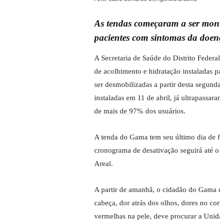
As tendas começaram a ser mont
pacientes com sintomas da doen
A Secretaria de Saúde do Distrito Feder
de acolhimento e hidratação instaladas 
ser desmobilizadas a partir desta segunda
instaladas em 11 de abril, já ultrapass
de mais de 97% dos usuários.
A tenda do Gama tem seu último dia de f
cronograma de desativação seguirá até 
Areal.
A partir de amanhã, o cidadão do Gama q
cabeça, dor atrás dos olhos, dores no co
vermelhas na pele, deve procurar a Unid