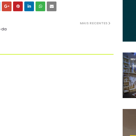
MAIS RECENTES
o da