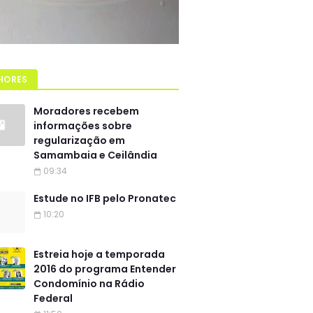
HORES
Moradores recebem
informações sobre
regularização em
Samambaia e Ceilândia
09:34
Estude no IFB pelo Pronatec
10:20
Estreia hoje a temporada
2016 do programa Entender
Condomínio na Rádio
Federal