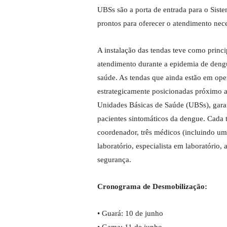
UBSs são a porta de entrada para o Sist
prontos para oferecer o atendimento nece
A instalação das tendas teve como princi
atendimento durante a epidemia de dengu
saúde. As tendas que ainda estão em ope
estrategicamente posicionadas próximo 
Unidades Básicas de Saúde (UBSs), garan
pacientes sintomáticos da dengue. Cad
coordenador, três médicos (incluindo um
laboratório, especialista em laboratório,
segurança.
Cronograma de Desmobilização:
• Guará: 10 de junho