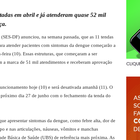
adas em abril e já atenderam quase 52 mil
ça.
al (SES-DF) anunciou, na semana passada, que as 11 tendas
para atender pacientes com sintomas da dengue começarão a
-feira (10). Essas estruturas, que começaram a ser
aram a marca de 51 mil atendimentos e receberam aprovação
CLIQU
uncionamento hoje (10) e será desativada amanhã (11). O
o próximo dia 27 de junho com o fechamento da tenda do
ue apresentar sintomas da dengue, como febre alta, dor de
rpo e nas articulações, náuseas, vômitos e manchas
ade Básica de Saúde (UBS) de referência mais próxima. As