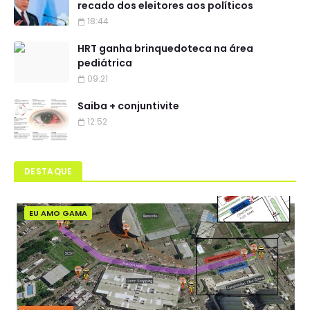
recado dos eleitores aos políticos
18:44
HRT ganha brinquedoteca na área
pediátrica
09:21
Saiba + conjuntivite
12:52
DESTAQUE
EU AMO GAMA