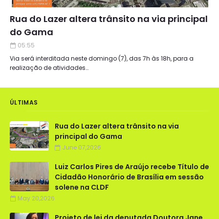
Rua do Lazer altera trânsito na via principal
do Gama
05:55
Via será interditada neste domingo (7), das 7h às 18h, para a
realização de atividades…
ÚLTIMAS
Rua do Lazer altera trânsito na via
principal do Gama
June 07,2026
Luiz Carlos Pires de Araújo recebe Título de
Cidadão Honorário de Brasília em sessão
solene na CLDF
May 20,2026
Projeto de lei da deputada Doutora Jane