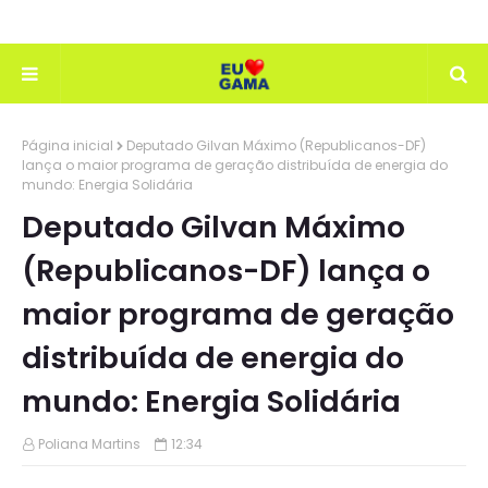
Página inicial
Deputado Gilvan Máximo (Republicanos-DF)
lança o maior programa de geração distribuída de energia do
mundo: Energia Solidária
Deputado Gilvan Máximo
(Republicanos-DF) lança o
maior programa de geração
distribuída de energia do
mundo: Energia Solidária
Poliana Martins
12:34