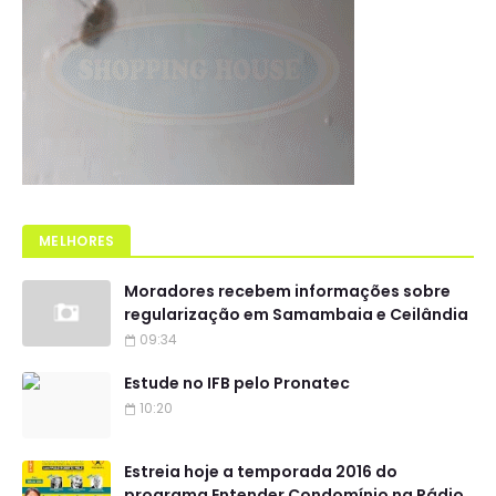
MELHORES
Moradores recebem informações sobre
regularização em Samambaia e Ceilândia
09:34
Estude no IFB pelo Pronatec
10:20
Estreia hoje a temporada 2016 do
programa Entender Condomínio na Rádio