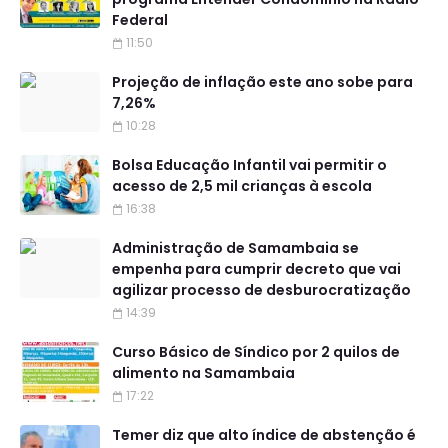
Federal
11:50
Projeção de inflação este ano sobe para
7,26%
10:28
Bolsa Educação Infantil vai permitir o
acesso de 2,5 mil crianças à escola
16:38
Administração de Samambaia se
empenha para cumprir decreto que vai
agilizar processo de desburocratização
14:39
Curso Básico de Síndico por 2 quilos de
alimento na Samambaia
17:22
Temer diz que alto índice de abstenção é