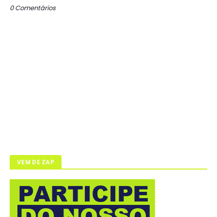
0 Comentários
VEM DE ZAP