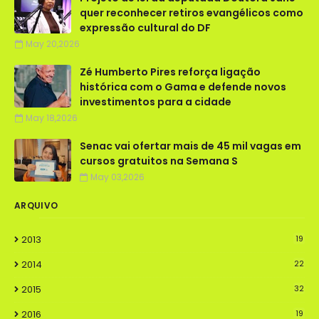
quer reconhecer retiros evangélicos como
expressão cultural do DF
May 20,2026
Zé Humberto Pires reforça ligação
histórica com o Gama e defende novos
investimentos para a cidade
May 18,2026
Senac vai ofertar mais de 45 mil vagas em
cursos gratuitos na Semana S
May 03,2026
ARQUIVO
2013
19
2014
22
2015
32
2016
19