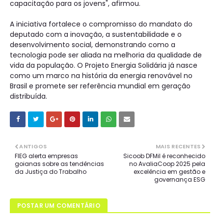
capacitação para os jovens", afirmou.
A iniciativa fortalece o compromisso do mandato do
deputado com a inovação, a sustentabilidade e o
desenvolvimento social, demonstrando como a
tecnologia pode ser aliada na melhoria da qualidade de
vida da população. O Projeto Energia Solidária já nasce
como um marco na história da energia renovável no
Brasil e promete ser referência mundial em geração
distribuída.
ANTIGOS
MAIS RECENTES
FIEG alerta empresas
Sicoob DFMil é reconhecido
goianas sobre as tendências
no AvaliaCoop 2025 pela
da Justiça do Trabalho
excelência em gestão e
governança ESG
POSTAR UM COMENTÁRIO