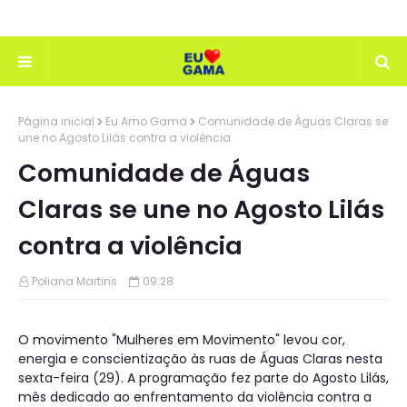
Página inicial
Eu Amo Gama
Comunidade de Águas Claras se
une no Agosto Lilás contra a violência
Comunidade de Águas
Claras se une no Agosto Lilás
contra a violência
Poliana Martins
09:28
O movimento "Mulheres em Movimento" levou cor,
energia e conscientização às ruas de Águas Claras nesta
sexta-feira (29). A programação fez parte do Agosto Lilás,
mês dedicado ao enfrentamento da violência contra a