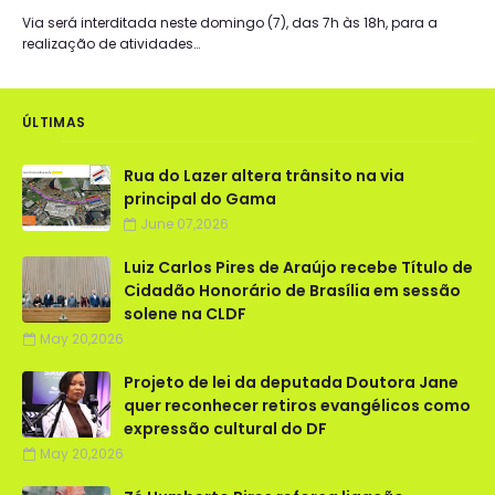
Via será interditada neste domingo (7), das 7h às 18h, para a
realização de atividades…
ÚLTIMAS
Rua do Lazer altera trânsito na via
principal do Gama
June 07,2026
Luiz Carlos Pires de Araújo recebe Título de
Cidadão Honorário de Brasília em sessão
solene na CLDF
May 20,2026
Projeto de lei da deputada Doutora Jane
quer reconhecer retiros evangélicos como
expressão cultural do DF
May 20,2026