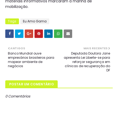
materiais informativos marcaram a manhã de
mobilização.
Tags
Eu Amo Gama
ANTIGOS
MAIS RECENTES
Banco Mundial ouve
Deputada Doutora Jane
empresários brasileiros para
apresenta Lei Liberte-se para
mapear ambiente de
reforçar segurança em
negócios
clínicas de recuperação do
DF
POSTAR UM COMENTÁRIO
0 Comentários