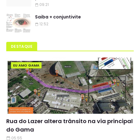
09:21
Saiba + conjuntivite
12:52
DESTAQUE
EU AMO GAMA
Rua do Lazer altera trânsito na via principal
do Gama
05:55