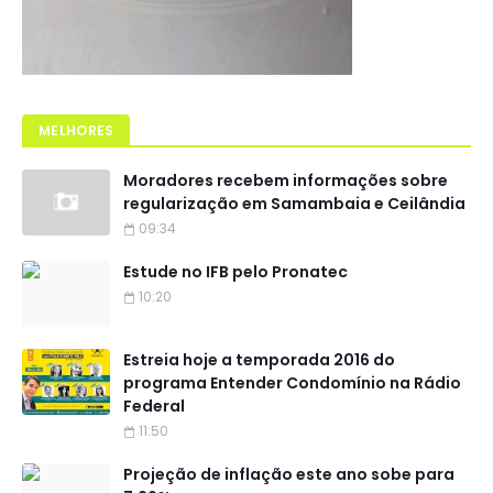
MELHORES
Moradores recebem informações sobre
regularização em Samambaia e Ceilândia
09:34
Estude no IFB pelo Pronatec
10:20
Estreia hoje a temporada 2016 do
programa Entender Condomínio na Rádio
Federal
11:50
Projeção de inflação este ano sobe para