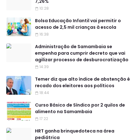
7,26%
10:28
Bolsa Educação Infantil vai permitir o
acesso de 2,5 mil crianças à escola
16:38
Administração de Samambaia se
empenha para cumprir decreto que vai
agilizar processo de desburocratização
14:39
Temer diz que alto índice de abstenção é
recado dos eleitores aos políticos
18:44
Curso Básico de Síndico por 2 quilos de
alimento na Samambaia
17:22
HRT ganha brinquedoteca na área
pediátrica