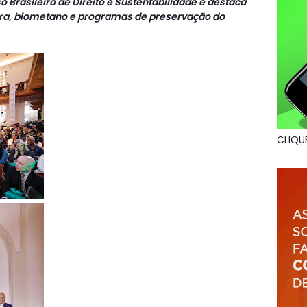
 Brasileiro de Direito e Sustentabilidade e destaca
ura, biometano e programas de preservação do
CLIQU