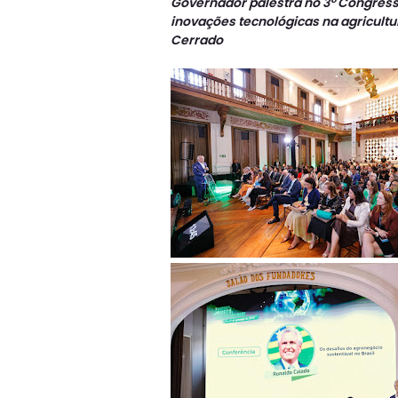
Governador palestra no 3º Congresso
inovações tecnológicas na agricult
Cerrado