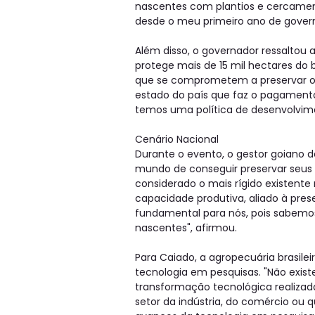
nascentes com plantios e cercament
desde o meu primeiro ano de govern
Além disso, o governador ressaltou
protege mais de 15 mil hectares do 
que se comprometem a preservar o 
estado do país que faz o pagamento
temos uma política de desenvolvime
Cenário Nacional
Durante o evento, o gestor goiano d
mundo de conseguir preservar seus b
considerado o mais rígido existente
capacidade produtiva, aliado à pres
fundamental para nós, pois sabemos
nascentes", afirmou.
Para Caiado, a agropecuária brasile
tecnologia em pesquisas. "Não exist
transformação tecnológica realizada
setor da indústria, do comércio ou