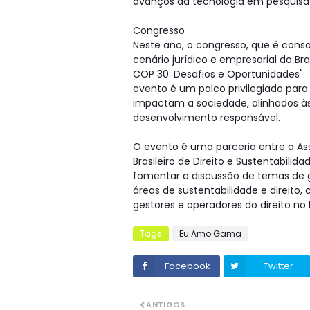
avanços da tecnologia em pesquisa d
Congresso
Neste ano, o congresso, que é cons
cenário jurídico e empresarial do Bra
COP 30: Desafios e Oportunidades". T
evento é um palco privilegiado para 
impactam a sociedade, alinhados às
desenvolvimento responsável.
O evento é uma parceria entre a Ass
Brasileiro de Direito e Sustentabilid
fomentar a discussão de temas de g
áreas de sustentabilidade e direito
gestores e operadores do direito no B
Tags
Eu Amo Gama
Facebook
Twitter
ANTIGOS