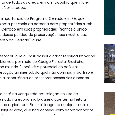
o de todas as áreas, em um trabalho que iniciei
o", enalteceu.
 a importância do Programa Cerrado em Pé, que
bioma por meio da parceria com proprietários rurais
Cerrado em suas propriedades. "Somos o único
 dessa política de preservação. Isso mostra que
nto do Cerrado", disse.
estacou que o Brasil possui a característica ímpar no
iomas, por meio do Código Florestal Brasileiro,
 no mundo. "Você vê o potencial do país em
ervação ambiental, da qual não abrimos mão. Isso é
 a importância de preservar nossos rios e nossas
ira está na vanguarda em relação ao uso de
e nada na economia brasileira que tenha feito a
 na agricultura. Ela está longe de qualquer outro
 qualquer área, que não conseguiram acompanhar os