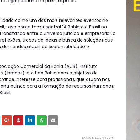
a agropecuária no país", explicou.
olidado como um dos mais relevantes eventos no
sil, teve como tema central "A Bahia e o Brasil na
ransitando entre o universo jurídico e empresarial, o
reflexões, trocas de ideias e busca de soluções que
 demandas atuais de sustentabilidade e
ociação Comercial da Bahia (ACB), Instituto
ade (Ibrades), e o Lide Bahia com o objetivo de
rande interesse para profissionais que atuam nas
, contribuindo para a formação de recursos humanos,
rasil.
MAIS RECENTES