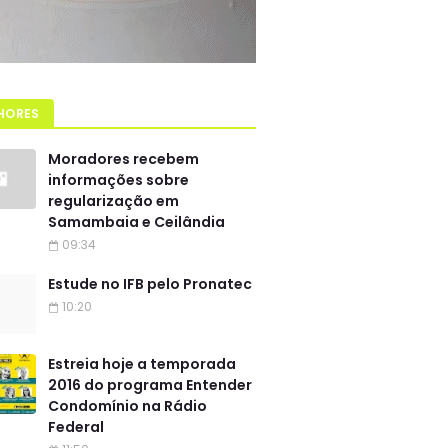
HORES
Moradores recebem
informações sobre
regularização em
Samambaia e Ceilândia
09:34
Estude no IFB pelo Pronatec
10:20
Estreia hoje a temporada
2016 do programa Entender
Condomínio na Rádio
Federal