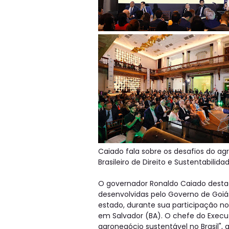
Caiado fala sobre os desafios do ag
Brasileiro de Direito e Sustentabilid
O governador Ronaldo Caiado destaco
desenvolvidas pelo Governo de Goiá
estado, durante sua participação no 
em Salvador (BA). O chefe do Execut
agronegócio sustentável no Brasil", 