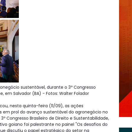
ronegócio sustentável, durante o 3º Congresso
ade, em Salvador (BA) - Fotos: Walter Folador
u, nesta quinta-feira (11/09), as ações
s em prol do avanço sustentável do agronegócio no
3º Congresso Brasileiro de Direito e Sustentabilidade,
ivo goiano foi palestrante no painel "Os desafios do
que discutiu o papel estratégico do setor na